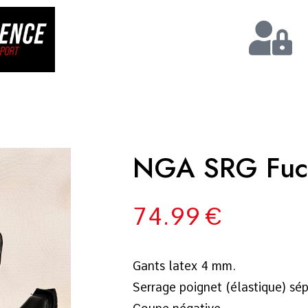
NGA SRG Fuc
74.99
€
Gants latex 4 mm.
Serrage poignet (élastique) sép