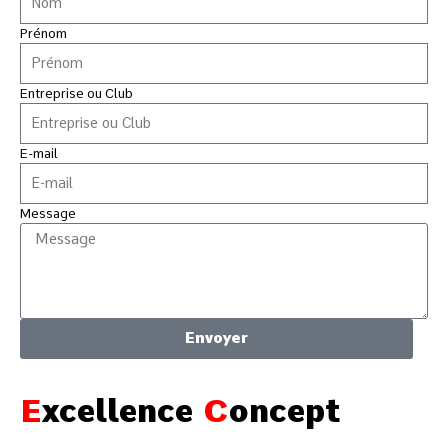
Prénom
Entreprise ou Club
E-mail
Message
Envoyer
E
xcellence
C
oncept