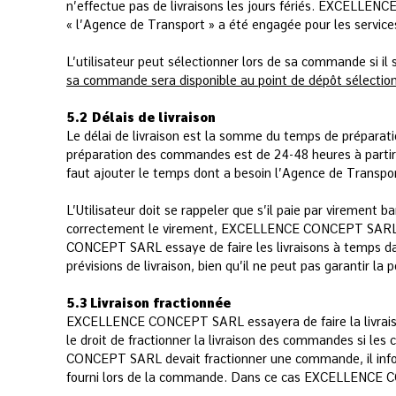
n’effectue pas de livraisons les jours fériés. EXCELLEN
« l’Agence de Transport » a été engagée pour les ser
L’utilisateur peut sélectionner lors de sa commande si i
sa commande sera disponible au point de dépôt sélectio
5.2 Délais de livraison
Le délai de livraison est la somme du temps de préparati
préparation des commandes est de 24-48 heures à parti
faut ajouter le temps dont a besoin l’Agence de Transpor
L’Utilisateur doit se rappeler que s’il paie par viremen
correctement le virement, EXCELLENCE CONCEPT SARL n
CONCEPT SARL essaye de faire les livraisons à temps d
prévisions de livraison, bien qu’il ne peut pas garantir l
5.3 Livraison fractionnée
EXCELLENCE CONCEPT SARL essayera de faire la livrais
le droit de fractionner la livraison des commandes si le
CONCEPT SARL devait fractionner une commande, il informe
fourni lors de la commande. Dans ce cas EXCELLENCE 