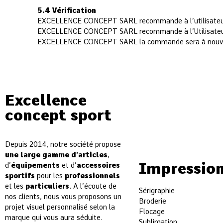
5.4 Vérification
EXCELLENCE CONCEPT SARL recommande à l’utilisateur de
EXCELLENCE CONCEPT SARL recommande à l’Utilisateur de 
EXCELLENCE CONCEPT SARL la commande sera à nouveau en
Excellence
concept sport
Depuis 2014, notre société propose
une large gamme d’articles
,
Impressio
d’
équipements
et d’
accessoires
sportifs
pour les
professionnels
et les
particuliers
. A l’écoute de
Sérigraphie
nos clients, nous vous proposons un
Broderie
projet visuel personnalisé selon la
Flocage
marque qui vous aura séduite.
Sublimation