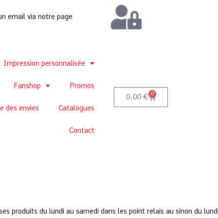
un email via notre page
Impression personnalisée
Fanshop
Promos
0
0.00
€
te des envies
Catalogues
Contact
s produits du lundi au samedi dans les point relais au sinon du 