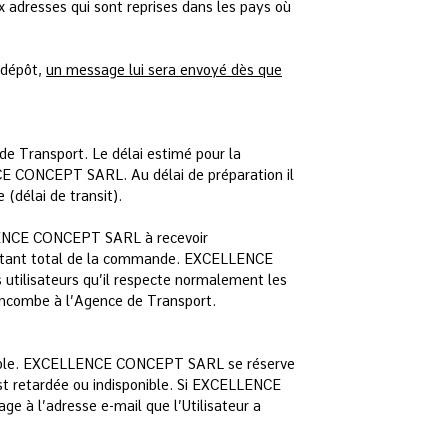
adresses qui sont reprises dans les pays où
e dépôt,
un message lui sera envoyé dès que
de Transport. Le délai estimé pour la
E CONCEPT SARL. Au délai de préparation il
(délai de transit).
CELLENCE CONCEPT SARL à recevoir
ntant total de la commande. EXCELLENCE
tilisateurs qu’il respecte normalement les
la incombe à l’Agence de Transport.
ssible. EXCELLENCE CONCEPT SARL se réserve
est retardée ou indisponible. Si EXCELLENCE
e à l’adresse e-mail que l’Utilisateur a