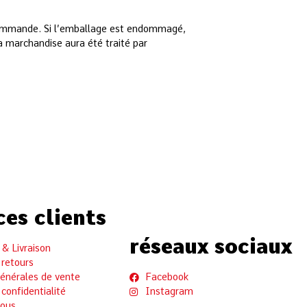
commande. Si l’emballage est endommagé,
 marchandise aura été traité par
ces clients
réseaux sociaux
& Livraison
 retours
générales de vente
Facebook
 confidentialité
Instagram
nous