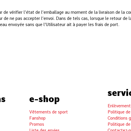
 vérifier l’état de l’emballage au moment de la livraison de la 
ne pas accepter l’envoi. Dans de tels cas, lorsque le retour de la
voyée sans que l’Utilisateur ait à payer les frais de port.
servi
ns
e-shop
Enlèvement 
Vêtements de sport
Politique de
Fanshop
Conditions 
Promos
Politique de
Liste des envies
Contactez-