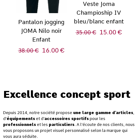
Veste Joma
Champioship IV
bleu/blanc enfant
Pantalon jogging
JOMA Nilo noir
15.00
€
35.00
€
Enfant
16.00
€
38.00
€
Excellence concept sport
Depuis 2014, notre société propose
une large gamme d’articles
,
d’
équipements
et d’
accessoires sportifs
pour les
professionnels
et les
particuliers
. A l’écoute de nos clients, nous
vous proposons un projet visuel personnalisé selon la marque qui
vous aura séduite.