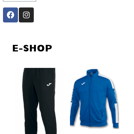
E-SHOP