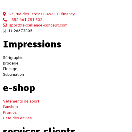
2c, rue des Jardins L-4961 Clémency
+352 661 781 302
sport@excellence-concept.com
LU26673805
Impressions
Sérigraphie
Broderie
Flocage
Sublimation
e-shop
Vêtements de sport
Fanshop
Promos
Liste des envies
services clients