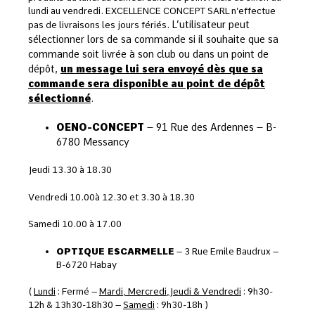
lundi au vendredi. EXCELLENCE CONCEPT SARL n’effectue
L’utilisateur peut
pas de livraisons les jours fériés.
sélectionner lors de sa commande si il souhaite que sa
commande soit livrée à son club ou dans un point de
dépôt,
un message lui sera envoyé dès que sa
commande sera disponible au point de dépôt
sélectionné
.
OENO-CONCEPT
– 91 Rue des Ardennes – B-
6780 Messancy
Jeudi 13.30 à 18.30
Vendredi 10.00à 12.30 et 3.30 à 18.30
Samedi 10.00 à 17.00
OPTIQUE ESCARMELLE
– 3 Rue Emile Baudrux –
B-6720 Habay
(
Lundi
: Fermé –
Mardi, Mercredi,Jeudi & Vendredi
: 9h30-
12h & 13h30-18h30 –
Samedi
: 9h30-18h )