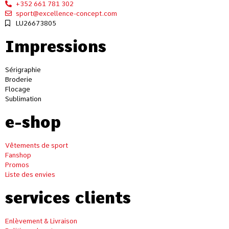
+352 661 781 302
sport@excellence-concept.com
LU26673805
Impressions
Sérigraphie
Broderie
Flocage
Sublimation
e-shop
Vêtements de sport
Fanshop
Promos
Liste des envies
services clients
Enlèvement & Livraison