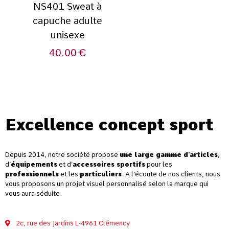
NS401 Sweat à
capuche adulte
unisexe
40.00
€
Excellence concept sport
Depuis 2014, notre société propose
une large gamme d’articles
,
d’
équipements
et d’
accessoires sportifs
pour les
professionnels
et les
particuliers
. A l’écoute de nos clients, nous
vous proposons un projet visuel personnalisé selon la marque qui
vous aura séduite.
2c, rue des Jardins L-4961 Clémency