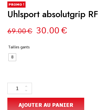
PROMO !
Uhlsport absolutgrip RF
30.00
€
69.00
€
Tailles gants
8
AJOUTER AU PANIER