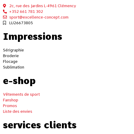
2c, rue des Jardins L-4961 Clémency
+352 661 781 302
sport@excellence-concept.com
LU26673805
Impressions
Sérigraphie
Broderie
Flocage
Sublimation
e-shop
Vêtements de sport
Fanshop
Promos
Liste des envies
services clients