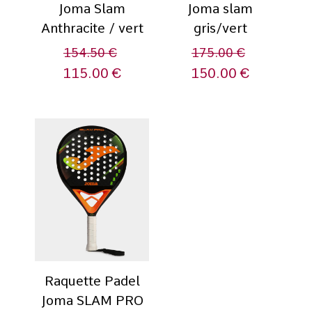
Joma Slam
Joma slam
Anthracite / vert
gris/vert
154.50
€
175.00
€
115.00
€
150.00
€
Raquette Padel
Joma SLAM PRO