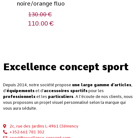
noire/orange fluo
130.00
€
110.00
€
Excellence concept sport
Depuis 2014, notre société propose
une large gamme d’articles
,
d’
équipements
et d’
accessoires sportifs
pour les
professionnels
et les
particuliers
. A l’écoute de nos clients, nous
vous proposons un projet visuel personnalisé selon la marque qui
vous aura séduite.
2c, rue des Jardins L-4961 Clémency
+352 661 781 302
sport@excellence-concept.com