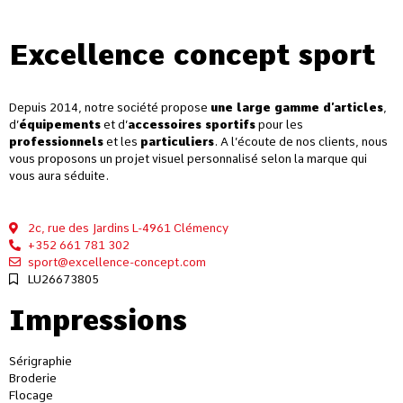
Excellence concept sport
Depuis 2014, notre société propose
une large gamme d’articles
,
d’
équipements
et d’
accessoires sportifs
pour les
professionnels
et les
particuliers
. A l’écoute de nos clients, nous
vous proposons un projet visuel personnalisé selon la marque qui
vous aura séduite.
2c, rue des Jardins L-4961 Clémency
+352 661 781 302
sport@excellence-concept.com
LU26673805
Impressions
Sérigraphie
Broderie
Flocage