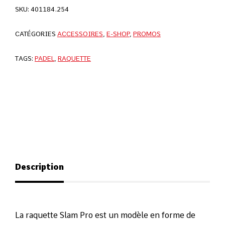
SKU:
401184.254
CATÉGORIES
ACCESSOIRES
,
E-SHOP
,
PROMOS
TAGS:
PADEL
,
RAQUETTE
Description
La raquette Slam Pro est un modèle en forme de