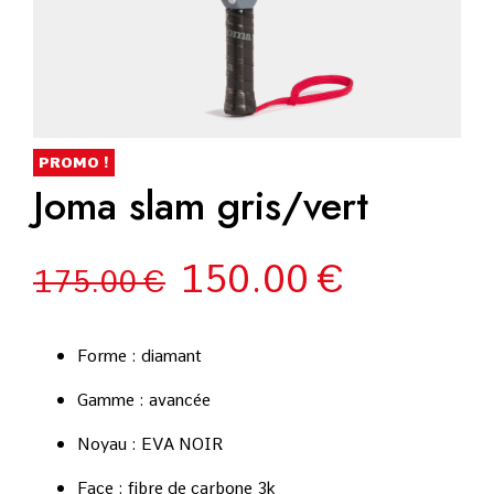
PROMO !
Joma slam gris/vert
150.00
€
175.00
€
Forme : diamant
Gamme : avancée
Noyau : EVA NOIR
Face : fibre de carbone 3k