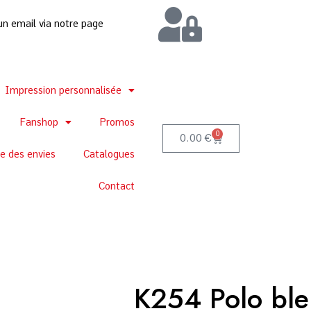
un email via notre page
Impression personnalisée
Fanshop
Promos
0
0.00
€
te des envies
Catalogues
Contact
K254 Polo ble