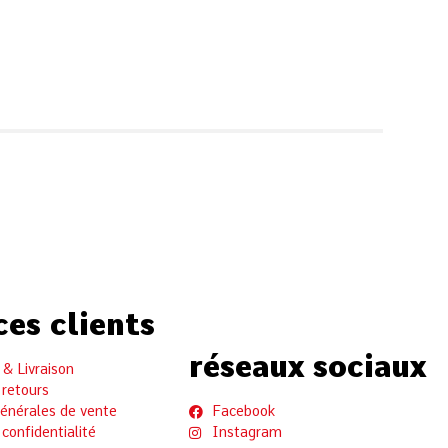
ces clients
réseaux sociaux
& Livraison
 retours
générales de vente
Facebook
 confidentialité
Instagram