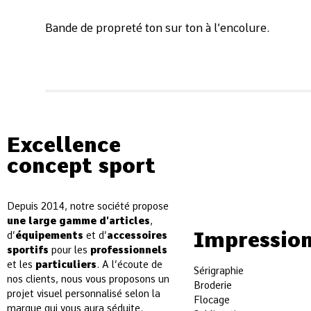
Bande de propreté ton sur ton à l’encolure.
Excellence
concept sport
Depuis 2014, notre société propose
une large gamme d’articles
,
Impressio
d’
équipements
et d’
accessoires
sportifs
pour les
professionnels
et les
particuliers
. A l’écoute de
Sérigraphie
nos clients, nous vous proposons un
Broderie
projet visuel personnalisé selon la
Flocage
marque qui vous aura séduite.