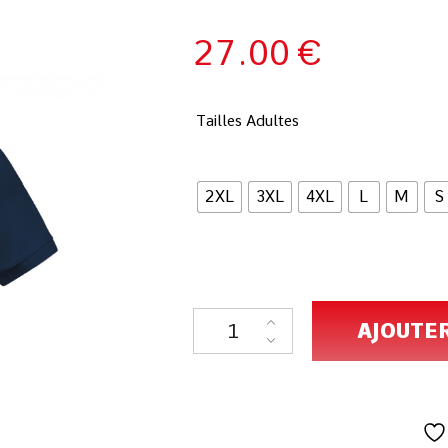
27.00
€
Tailles Adultes
2XL
3XL
4XL
L
M
S
AJOUTE