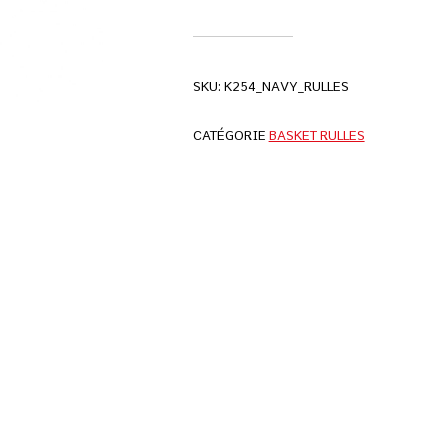
SKU:
K254_NAVY_RULLES
CATÉGORIE
BASKET RULLES