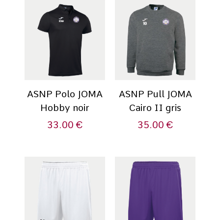
ASNP Polo JOMA
ASNP Pull JOMA
Hobby noir
Cairo II gris
33.00
€
35.00
€