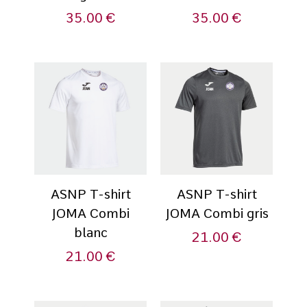
35.00
€
35.00
€
ASNP T-shirt
ASNP T-shirt
JOMA Combi
JOMA Combi gris
blanc
21.00
€
21.00
€