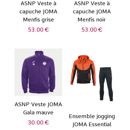
ASNP Veste à
ASNP Veste à
capuche JOMA
capuche JOMA
Menfis grise
Menfis noir
53.00
€
53.00
€
ASNP Veste JOMA
Gala mauve
Ensemble jogging
30.00
€
JOMA Essential