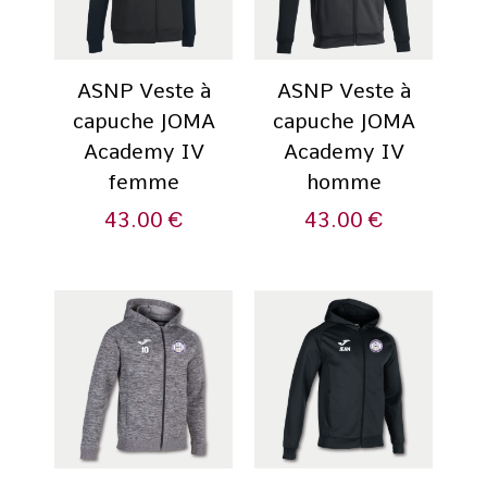
ASNP Veste à
ASNP Veste à
capuche JOMA
capuche JOMA
Academy IV
Academy IV
femme
homme
43.00
€
43.00
€