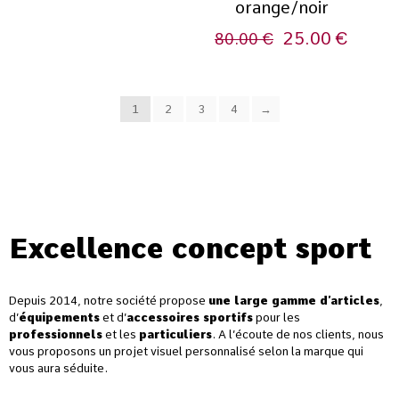
orange/noir
25.00
€
80.00
€
1
2
3
4
→
Excellence concept sport
Depuis 2014, notre société propose
une large gamme d’articles
,
d’
équipements
et d’
accessoires sportifs
pour les
professionnels
et les
particuliers
. A l’écoute de nos clients, nous
vous proposons un projet visuel personnalisé selon la marque qui
vous aura séduite.