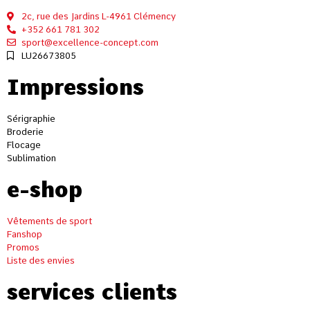
2c, rue des Jardins L-4961 Clémency
+352 661 781 302
sport@excellence-concept.com
LU26673805
Impressions
Sérigraphie
Broderie
Flocage
Sublimation
e-shop
Vêtements de sport
Fanshop
Promos
Liste des envies
services clients