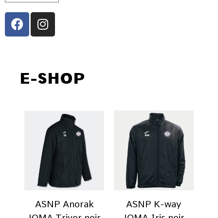
E-SHOP
ASNP Anorak
ASNP K-way
JOMA Trivor noir
JOMA Iris noir