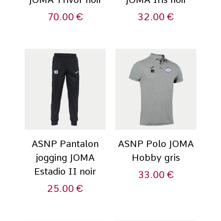
70.00
€
32.00
€
ASNP Pantalon
ASNP Polo JOMA
jogging JOMA
Hobby gris
Estadio II noir
33.00
€
25.00
€