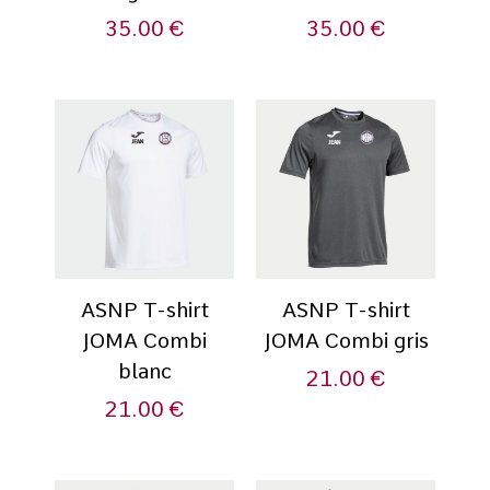
35.00
€
35.00
€
ASNP T-shirt
ASNP T-shirt
JOMA Combi
JOMA Combi gris
blanc
21.00
€
21.00
€