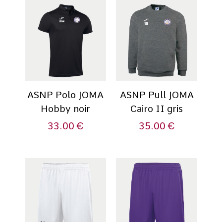
ASNP Polo JOMA
ASNP Pull JOMA
Hobby noir
Cairo II gris
33.00
€
35.00
€