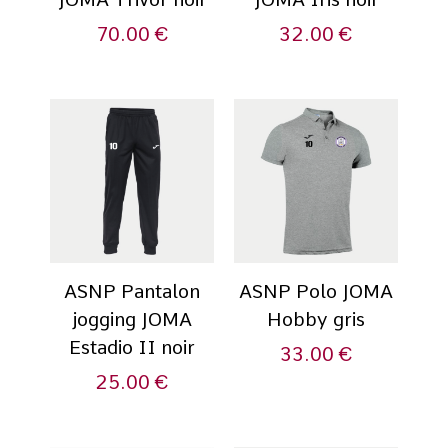
70.00
€
32.00
€
ASNP Pantalon
ASNP Polo JOMA
jogging JOMA
Hobby gris
Estadio II noir
33.00
€
25.00
€