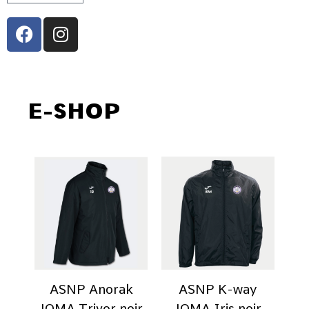
E-SHOP
ASNP Anorak
ASNP K-way
JOMA Trivor noir
JOMA Iris noir