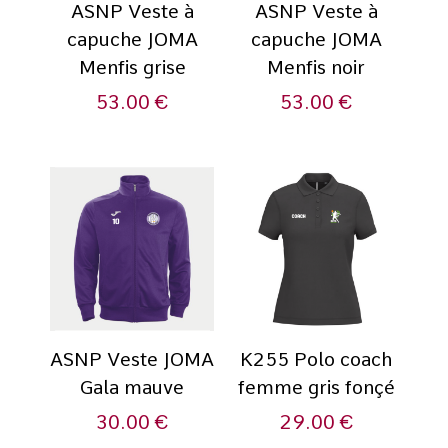
ASNP Veste à
ASNP Veste à
capuche JOMA
capuche JOMA
Menfis grise
Menfis noir
53.00
€
53.00
€
ASNP Veste JOMA
K255 Polo coach
Gala mauve
femme gris fonçé
30.00
€
29.00
€