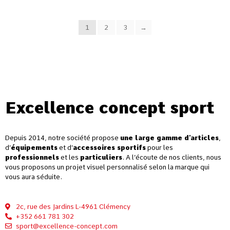
1
2
3
→
Excellence concept sport
Depuis 2014, notre société propose
une large gamme d’articles
,
d’
équipements
et d’
accessoires sportifs
pour les
professionnels
et les
particuliers
. A l’écoute de nos clients, nous
vous proposons un projet visuel personnalisé selon la marque qui
vous aura séduite.
2c, rue des Jardins L-4961 Clémency
+352 661 781 302
sport@excellence-concept.com