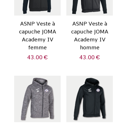
ASNP Veste à
ASNP Veste à
capuche JOMA
capuche JOMA
Academy IV
Academy IV
femme
homme
43.00
€
43.00
€