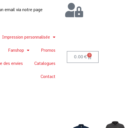
un email via notre page
Impression personnalisée
Fanshop
Promos
0
0.00
€
te des envies
Catalogues
Contact