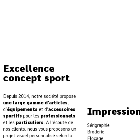
Excellence
concept sport
Depuis 2014, notre société propose
une large gamme d’articles
,
Impressio
d’
équipements
et d’
accessoires
sportifs
pour les
professionnels
et les
particuliers
. A l’écoute de
Sérigraphie
nos clients, nous vous proposons un
Broderie
projet visuel personnalisé selon la
Flocage