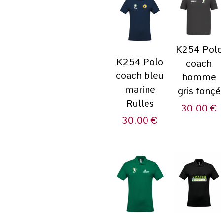
K254 Pol
K254 Polo
coach
coach bleu
homme
marine
gris fonçé
Rulles
30.00
€
30.00
€