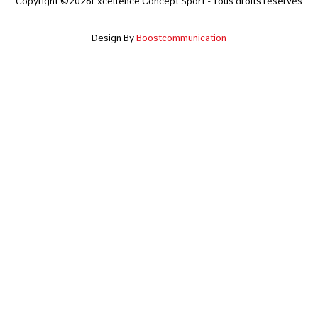
Copyright ©2026Excellence Concept Sport - Tous droits réservés
Design By
Boostcommunication