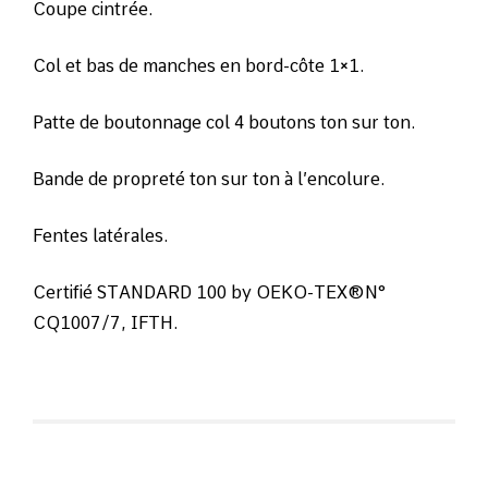
Coupe cintrée.
Col et bas de manches en bord-côte 1×1.
Patte de boutonnage col 4 boutons ton sur ton.
Bande de propreté ton sur ton à l’encolure.
Fentes latérales.
Certifié STANDARD 100 by OEKO-TEX®N°
CQ1007/7, IFTH.