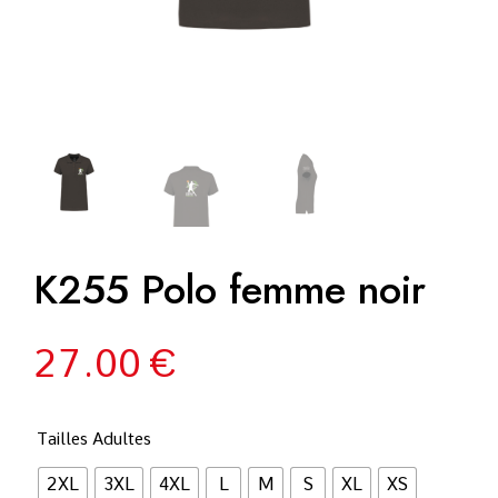
K255 Polo femme noir
27.00
€
Tailles Adultes
2XL
3XL
4XL
L
M
S
XL
XS