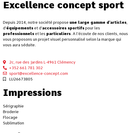
Excellence concept sport
Depuis 2014, notre société propose
une large gamme d’articles
,
d’
équipements
et d’
accessoires sportifs
pour les
professionnels
et les
particuliers
. A l’écoute de nos clients, nous
vous proposons un projet visuel personnalisé selon la marque qui
vous aura séduite.
2c, rue des Jardins L-4961 Clémency
+352 661 781 302
sport@excellence-concept.com
LU26673805
Impressions
Sérigraphie
Broderie
Flocage
Sublimation